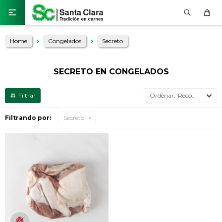

Home
Congelados
Secreto
SECRETO EN CONGELADOS
Recomendados
Filtrando por:
Secreto