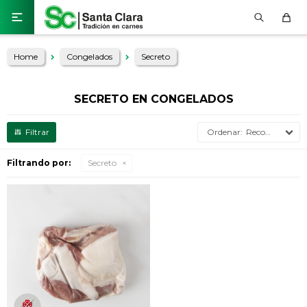

Home
Congelados
Secreto
SECRETO EN CONGELADOS
Recomendados
Filtrando por:
Secreto