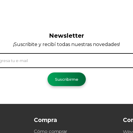
Newsletter
¡Suscribite y recibí todas nuestras novedades!
Suscribirme
Compra
Co
Cómo comprar
Wils