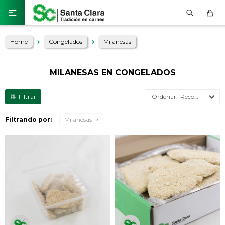

Home
Congelados
Milanesas
MILANESAS EN CONGELADOS
Recomendados
Filtrando por:
Milanesas