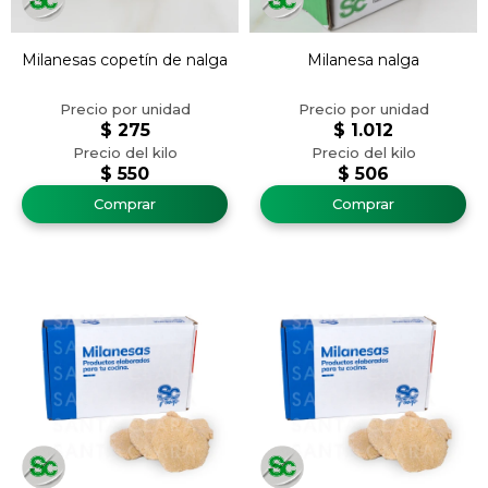
Milanesas copetín de nalga
Milanesa nalga
$
275
$
1.012
$
550
$
506