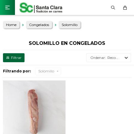

Home
Congelados
Solomillo
SOLOMILLO EN CONGELADOS
Recomendados
Filtrando por:
Solomillo