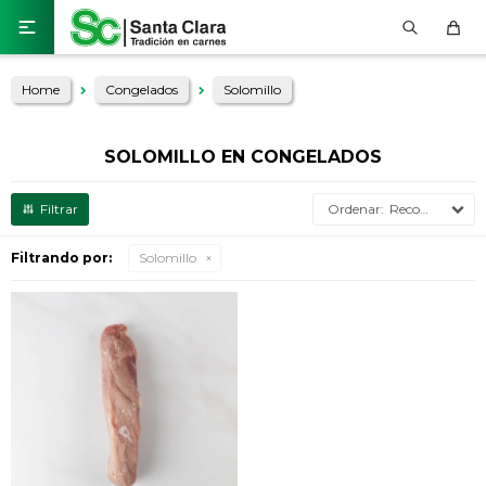

Home
Congelados
Solomillo
SOLOMILLO EN CONGELADOS
Recomendados
Filtrando por:
Solomillo