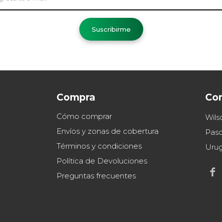
Suscribirme
Compra
Co
Cómo comprar
Wils
Envíos y zonas de cobertura
Paso
Términos y condiciones
Uru
Política de Devoluciones

Preguntas frecuentes