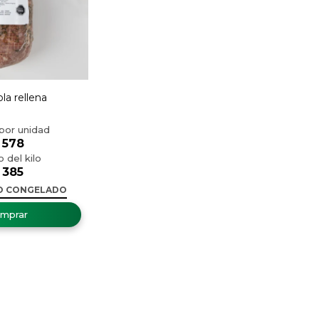
la rellena
578
385
O CONGELADO