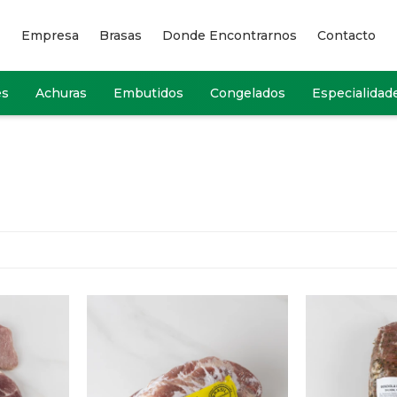
Empresa
Brasas
Donde Encontrarnos
Contacto
es
Achuras
Embutidos
Congelados
Especialidad