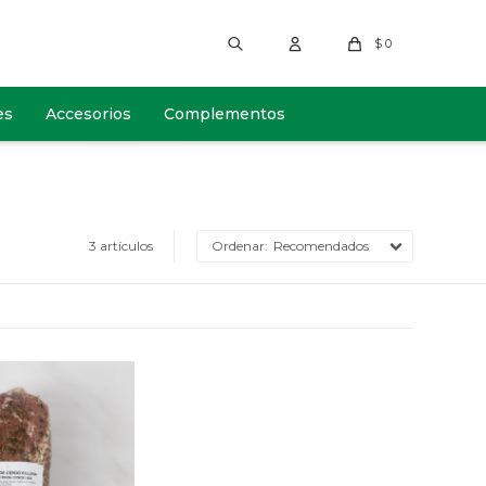
$
0
es
Accesorios
Complementos
3 artículos
Recomendados