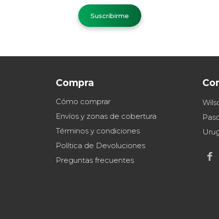
Suscribirme
Compra
Co
Cómo comprar
Wils
Envíos y zonas de cobertura
Paso
Términos y condiciones
Uru
Política de Devoluciones

Preguntas frecuentes