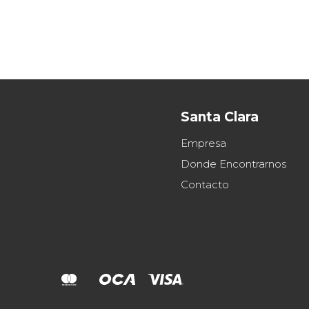
Santa Clara
Empresa
Donde Encontrarnos
Contacto