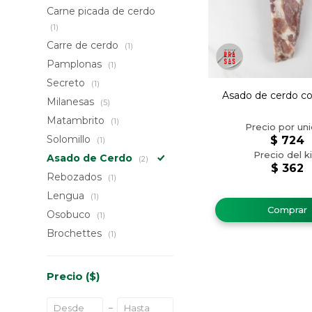
Carne picada de cerdo
(1)
Carre de cerdo
(1)
Pamplonas
(1)
Secreto
(1)
Asado de cerdo c
Milanesas
(5)
Matambrito
(1)
Solomillo
$
724
(1)
Asado de Cerdo
(2)
$
362
Rebozados
(1)
Lengua
(1)
Osobuco
(1)
Brochettes
(1)
Precio
($)