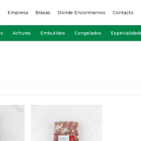
Empresa
Brasas
Donde Encontrarnos
Contacto
es
Achuras
Embutidos
Congelados
Especialidad