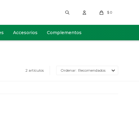
$
0
es
Accesorios
Complementos
2 artículos
Recomendados