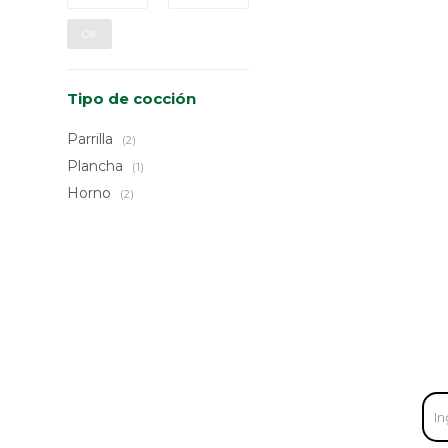
OK
Tipo de cocción
Parrilla
(2)
Plancha
(1)
Horno
(2)