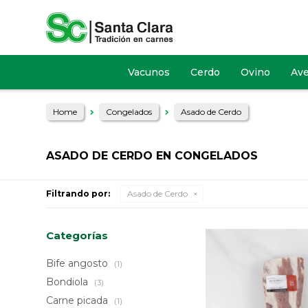
Vacunos
Cerdo
Ovino
Av
Home
Congelados
Asado de Cerdo
ASADO DE CERDO EN CONGELADOS
Filtrando por:
Asado de Cerdo
Categorías
Bife angosto
(1)
Bondiola
(3)
Carne picada
(1)