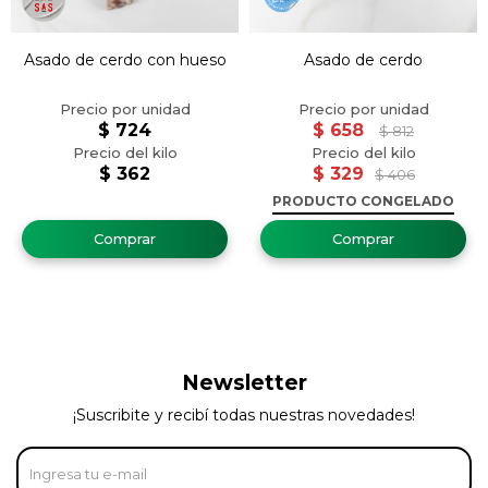
Asado de cerdo con hueso
Asado de cerdo
$
724
$
658
$
812
$
362
$
329
$
406
PRODUCTO CONGELADO
Newsletter
¡Suscribite y recibí todas nuestras novedades!