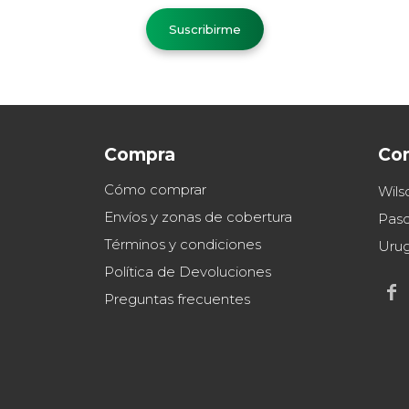
Suscribirme
Compra
Co
Cómo comprar
Wils
Envíos y zonas de cobertura
Paso
Términos y condiciones
Uru
Política de Devoluciones

Preguntas frecuentes