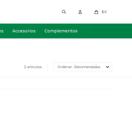
$
0
es
Accesorios
Complementos
2 artículos
Recomendados