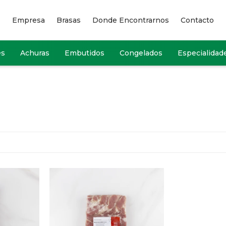
Empresa
Brasas
Donde Encontrarnos
Contacto
es
Achuras
Embutidos
Congelados
Especialidad