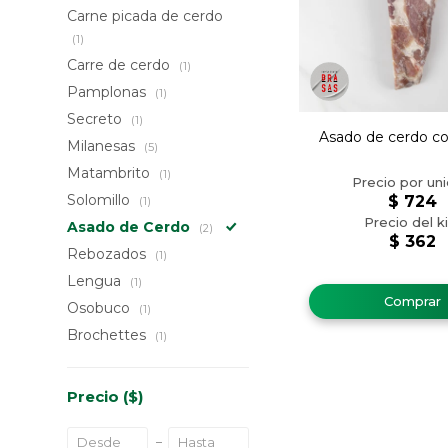
Carne picada de cerdo
(1)
Carre de cerdo
(1)
Pamplonas
(1)
Secreto
(1)
Asado de cerdo c
Milanesas
(5)
Matambrito
(1)
Solomillo
$
724
(1)
Asado de Cerdo
(2)
$
362
Rebozados
(1)
Lengua
(1)
Osobuco
(1)
Brochettes
(1)
Precio
($)