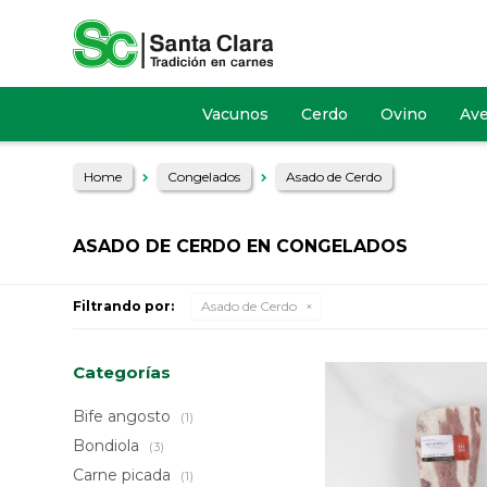
Vacunos
Cerdo
Ovino
Av
Home
Congelados
Asado de Cerdo
ASADO DE CERDO EN CONGELADOS
Filtrando por:
Asado de Cerdo
Categorías
Bife angosto
(1)
Bondiola
(3)
Carne picada
(1)