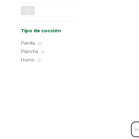
OK
Tipo de cocción
Parrilla
(2)
Plancha
(1)
Horno
(2)