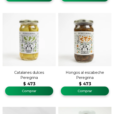
Catalanes dulces
Hongos al escabeche
Peregrina
Peregrina
$
473
$
473