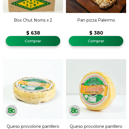
Box Chut Norris x 2
Pan pizza Palermo
$
638
$
380
Queso provolone parrillero
Queso provolone parrillero