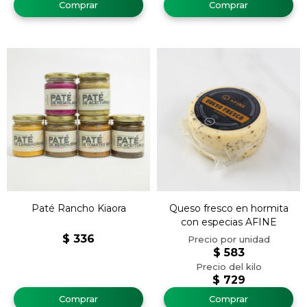
Paté Rancho Kiaora
Queso fresco en hormita
con especias AFINE
$
336
$
583
$
729