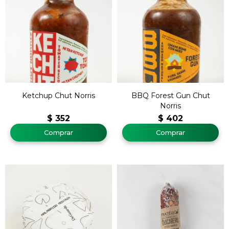
Ketchup Chut Norris
BBQ Forest Gun Chut
Norris
$
352
$
402