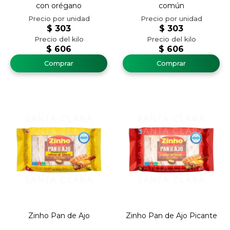
con orégano
común
$
303
$
303
$
606
$
606
Zinho Pan de Ajo
Zinho Pan de Ajo Picante