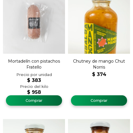
Mortadelín con pistachos
Chutney de mango Chut
Fratello
Norris
$
374
$
383
$
958