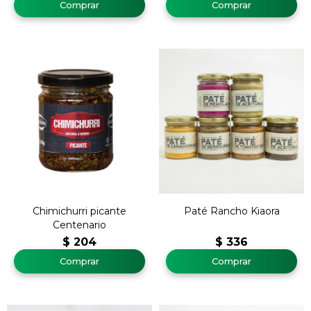
Chimichurri picante
Paté Rancho Kiaora
Centenario
$
204
$
336