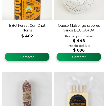
BBQ Forest Gun Chut
Queso Malabrigo sabores
Norris
varios DEGUARDA
$
402
$
448
$
896