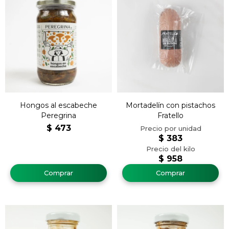
Hongos al escabeche
Mortadelín con pistachos
Peregrina
Fratello
$
473
$
383
$
958