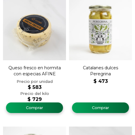
Queso fresco en hormita
Catalanes dulces
con especias AFINE
Peregrina
$
473
$
583
$
729