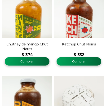
Chutney de mango Chut
Ketchup Chut Norris
Norris
$
374
$
352