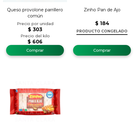
Queso provolone parrillero
Zinho Pan de Ajo
común
$
184
$
303
PRODUCTO CONGELADO
$
606