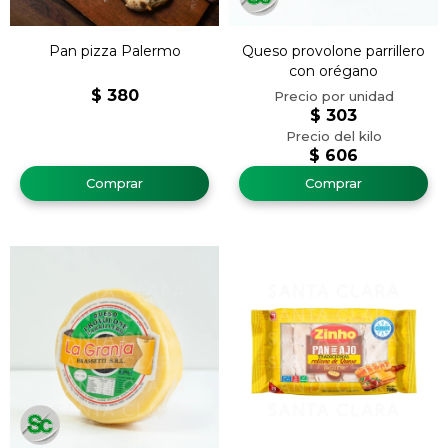
Pan pizza Palermo
Queso provolone parrillero
con orégano
$
380
$
303
$
606