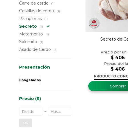
Carre de cerdo
(1)
Costillas de cerdo
(1)
Pamplonas
(1)
Secreto
(1)
Matambrito
(1)
Secreto de C
Solomillo
(1)
Asado de Cerdo
(2)
$
406
Presentación
$
406
PRODUCTO CON
Congelados
Precio
($)
OK