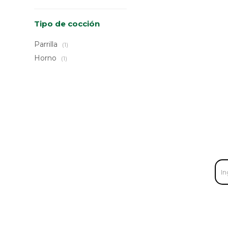
Tipo de cocción
Parrilla
(1)
Horno
(1)