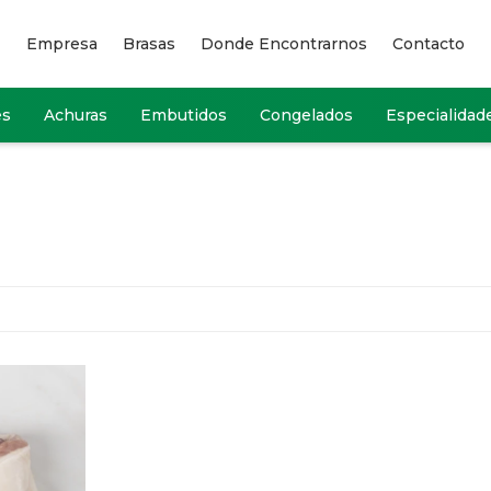
Empresa
Brasas
Donde Encontrarnos
Contacto
es
Achuras
Embutidos
Congelados
Especialidad