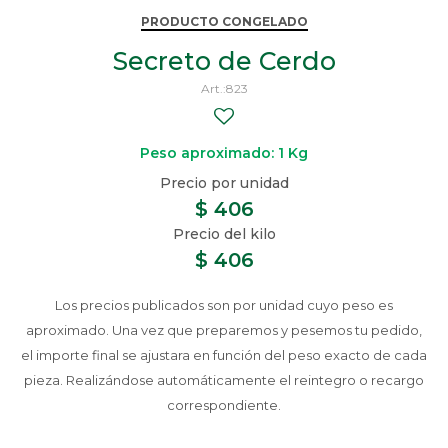
PRODUCTO CONGELADO
Secreto de Cerdo
823
Peso aproximado: 1 Kg
$
406
$
406
Los precios publicados son por unidad cuyo peso es
aproximado. Una vez que preparemos y pesemos tu pedido,
el importe final se ajustara en función del peso exacto de cada
pieza. Realizándose automáticamente el reintegro o recargo
correspondiente.