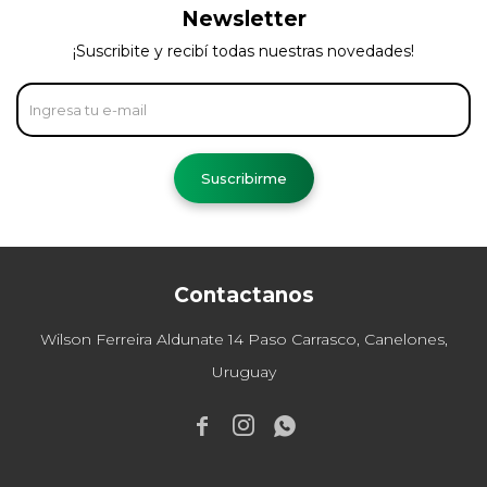
Newsletter
¡Suscribite y recibí todas nuestras novedades!
Suscribirme
Contactanos
Wilson Ferreira Aldunate 14 Paso Carrasco, Canelones,
Uruguay


