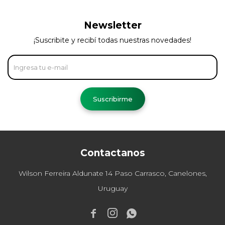
Newsletter
¡Suscribite y recibí todas nuestras novedades!
Suscribirme
Contactanos
Wilson Ferreira Aldunate 14 Paso Carrasco, Canelones,
Uruguay


