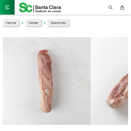

Home
Cerdo
Solomillo