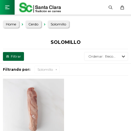

Home
Cerdo
Solomillo
SOLOMILLO
Recomendados
Filtrando por:
Solomillo