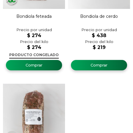
Bondiola feteada
Bondiola de cerdo
$
274
$
438
$
274
$
219
PRODUCTO CONGELADO