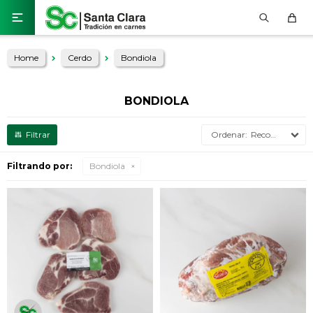

Home
Cerdo
Bondiola
BONDIOLA
Recomendados
Filtrando por:
Bondiola