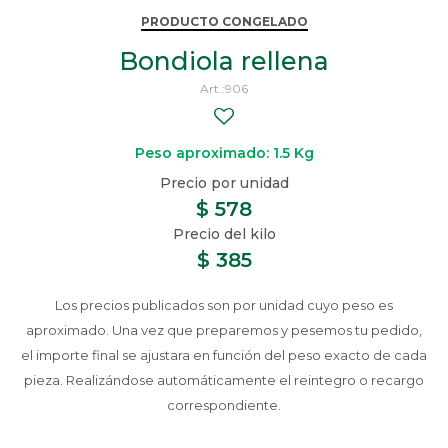
PRODUCTO CONGELADO
Bondiola rellena
906
Peso aproximado: 1.5 Kg
$
578
$
385
Los precios publicados son por unidad cuyo peso es
aproximado. Una vez que preparemos y pesemos tu pedido,
el importe final se ajustara en función del peso exacto de cada
pieza. Realizándose automáticamente el reintegro o recargo
correspondiente.