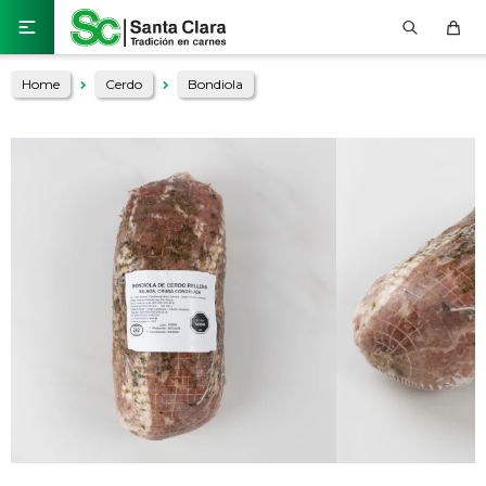

Home
Cerdo
Bondiola