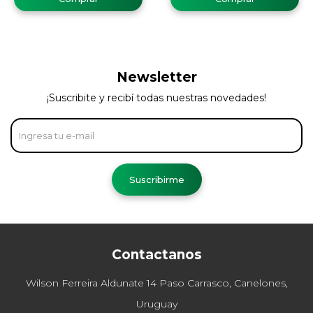
Newsletter
¡Suscribite y recibí todas nuestras novedades!
Suscribirme
Contactanos
Wilson Ferreira Aldunate 14 Paso Carrasco, Canelones,
Uruguay