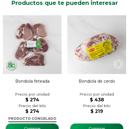
Productos que te pueden interesar
Bondiola feteada
Bondiola de cerdo
$
274
$
438
$
274
$
219
PRODUCTO CONGELADO