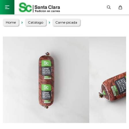

Home
Catálogo
Carne picada