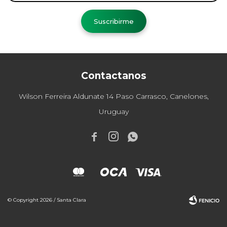
Suscribirme
Contactanos
Wilson Ferreira Aldunate 14 Paso Carrasco, Canelones,
Uruguay



© Copyright 2026 / Santa Clara