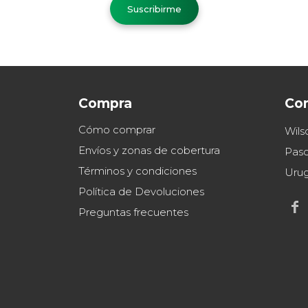
Suscribirme
Compra
Co
Cómo comprar
Wils
Envíos y zonas de cobertura
Paso
Términos y condiciones
Uru
Política de Devoluciones

Preguntas frecuentes