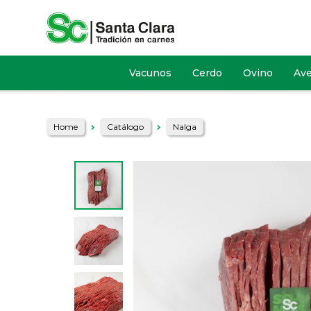
Vacunos
Cerdo
Ovino
Av
Home
Catálogo
Nalga