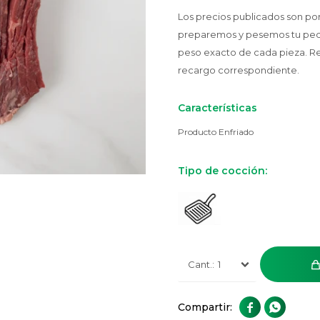
Los precios publicados son p
preparemos y pesemos tu pedido
peso exacto de cada pieza. R
recargo correspondiente.
Características
Producto Enfriado
Tipo de cocción:
1

