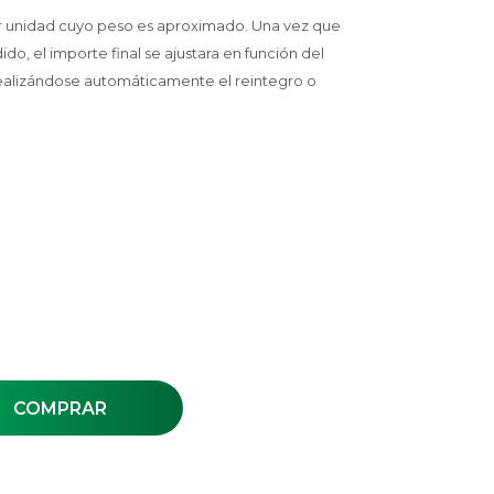
or unidad cuyo peso es aproximado. Una vez que
, el importe final se ajustara en función del
ealizándose automáticamente el reintegro o
COMPRAR