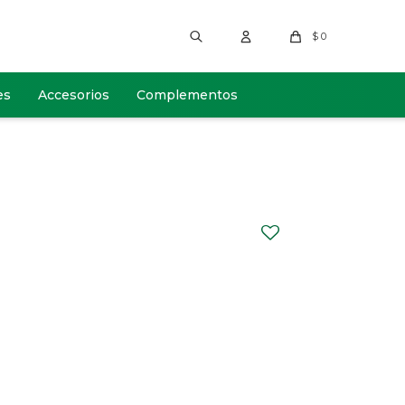
$
0
es
Accesorios
Complementos