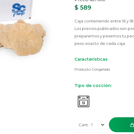
$
589
Caja conteniendo entre 16 y 18
Los precios publicados son po
preparemos y pesemos tu pedido
peso exacto de cada caja.
Características
Producto Congelado
Tipo de cocción:
1