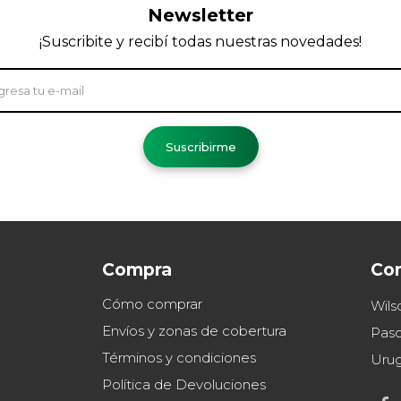
Newsletter
¡Suscribite y recibí todas nuestras novedades!
Suscribirme
Compra
Co
Cómo comprar
Wils
Envíos y zonas de cobertura
Paso
Términos y condiciones
Uru
Política de Devoluciones