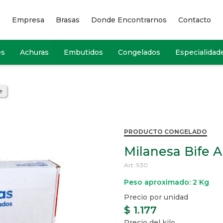
Empresa
Brasas
Donde Encontrarnos
Contacto
es
Achuras
Embutidos
Congelados
Especialidad
e
PRODUCTO CONGELADO
Milanesa Bife 
930
Peso aproximado: 2 Kg
$
1.177