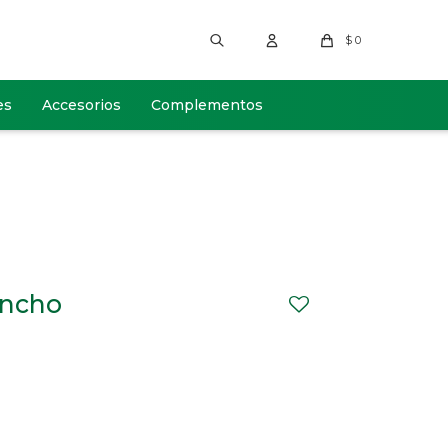
$
0
es
Accesorios
Complementos
Ancho