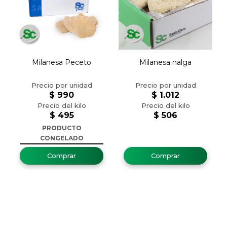
Milanesa Peceto
Milanesa nalga
$
990
$
1.012
$
495
$
506
PRODUCTO
CONGELADO