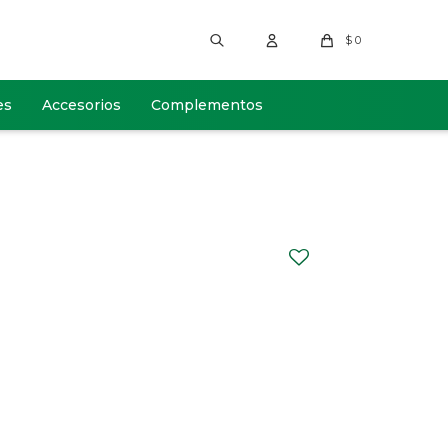
$
0
es
Accesorios
Complementos