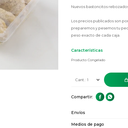
Nuevos bastoncitos rebozados
Los precios publicados son po
preparemos y pesemos tu pedido
peso exacto de cada caja.
Características
Producto Congelado
1


Envíos
Medios de pago