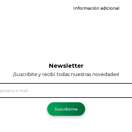
Información adicional
Newsletter
¡Suscribite y recibí todas nuestras novedades!
Suscribirme