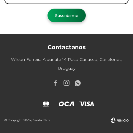
Suscribirme
Contactanos
Wilson Ferreira Aldunate 14 Paso Carrasco, Canelones,
Uruguay



© Copyright 2026 / Santa Clara