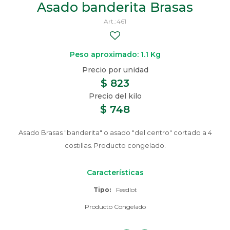
Asado banderita Brasas
461
Peso aproximado: 1.1 Kg
$
823
$
748
Asado Brasas "banderita" o asado "del centro" cortado a 4
costillas. Producto congelado.
Características
Tipo
Feedlot
Producto Congelado