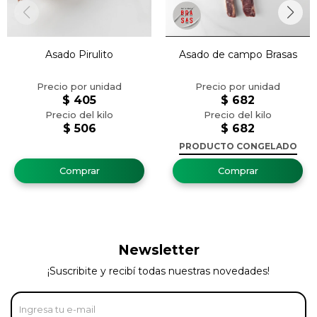
Asado Pirulito
Asado de campo Brasas
$
405
$
682
$
506
$
682
PRODUCTO CONGELADO
Newsletter
¡Suscribite y recibí todas nuestras novedades!