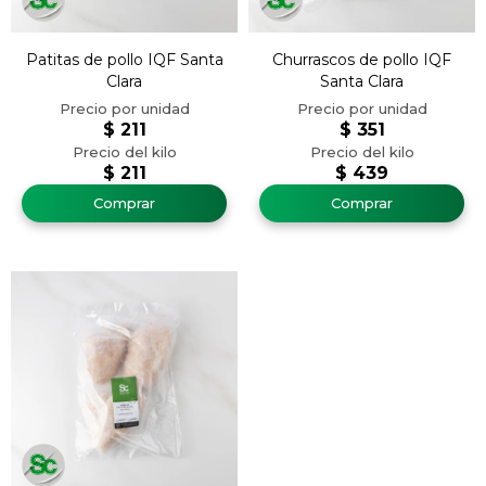
Patitas de pollo IQF Santa
Churrascos de pollo IQF
Clara
Santa Clara
$
211
$
351
$
211
$
439