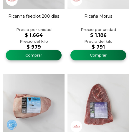
Picanha feedlot 200 días
Picaña Morus
$
1.664
$
1.186
$
979
$
791