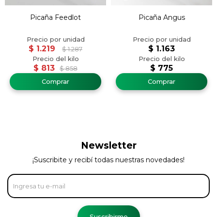
Picaña Feedlot
Picaña Angus
$
1.219
$
1.163
$
1.287
$
813
$
775
$
858
Newsletter
¡Suscribite y recibí todas nuestras novedades!
Suscribirme