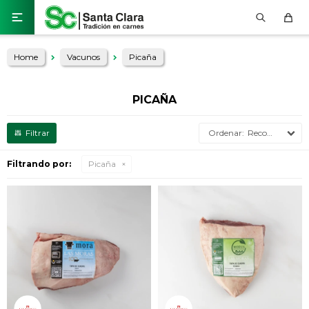

Home
Vacunos
Picaña
PICAÑA
Recomendados
Filtrando por:
Picaña