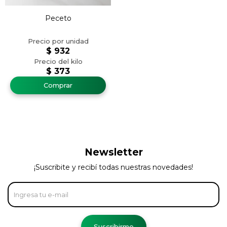
Peceto
$
932
$
373
Newsletter
¡Suscribite y recibí todas nuestras novedades!
Suscribirme