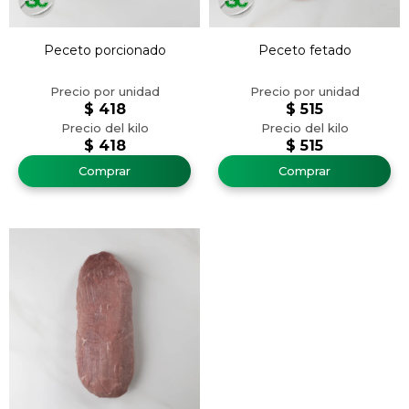
Peceto porcionado
Peceto fetado
$
418
$
515
$
418
$
515