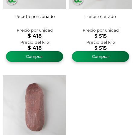
Peceto porcionado
Peceto fetado
$
418
$
515
$
418
$
515