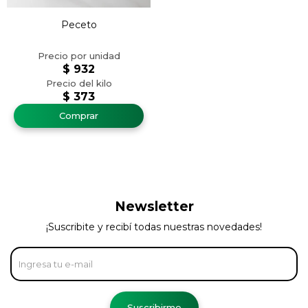
Peceto
$
932
$
373
Newsletter
¡Suscribite y recibí todas nuestras novedades!
Suscribirme