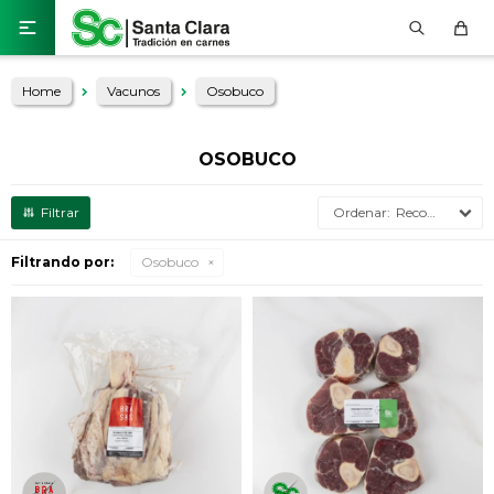

Home
Vacunos
Osobuco
OSOBUCO
Recomendados
Filtrando por:
Osobuco