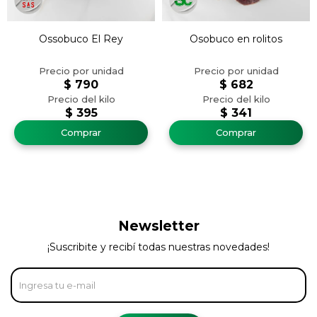
Ossobuco El Rey
Osobuco en rolitos
$
790
$
682
$
395
$
341
Newsletter
¡Suscribite y recibí todas nuestras novedades!