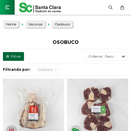

Home
Vacunos
Osobuco
OSOBUCO
Recomendados
Filtrando por:
Osobuco