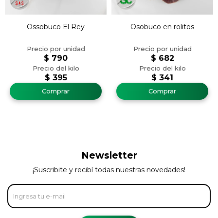
Ossobuco El Rey
Osobuco en rolitos
$
790
$
682
$
395
$
341
Newsletter
¡Suscribite y recibí todas nuestras novedades!