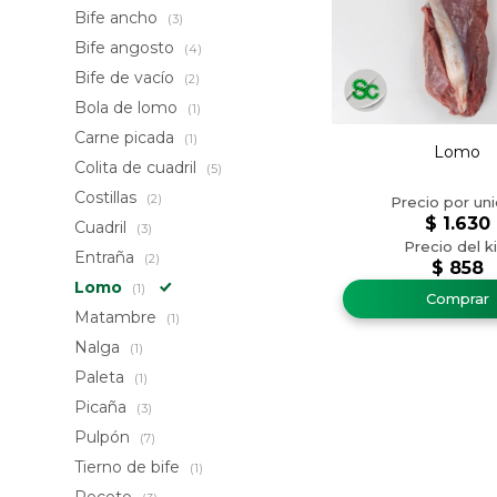
Bife ancho
(3)
Bife angosto
(4)
Bife de vacío
(2)
Bola de lomo
(1)
Carne picada
(1)
Lomo
Colita de cuadril
(5)
Costillas
(2)
$
1.630
Cuadril
(3)
Entraña
(2)
$
858
Lomo
(1)
Matambre
(1)
Nalga
(1)
Paleta
(1)
Picaña
(3)
Pulpón
(7)
Tierno de bife
(1)