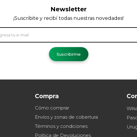
Newsletter
¡Suscribite y recibí todas nuestras novedades!
Suscribirme
Compra
Co
Cómo comprar
Wils
Envíos y zonas de cobertura
Paso
Términos y condiciones
Uru
Política de Devoluciones