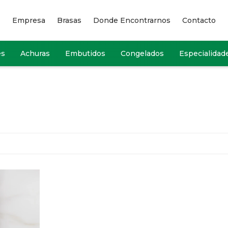
Empresa
Brasas
Donde Encontrarnos
Contacto
es
Achuras
Embutidos
Congelados
Especialidad