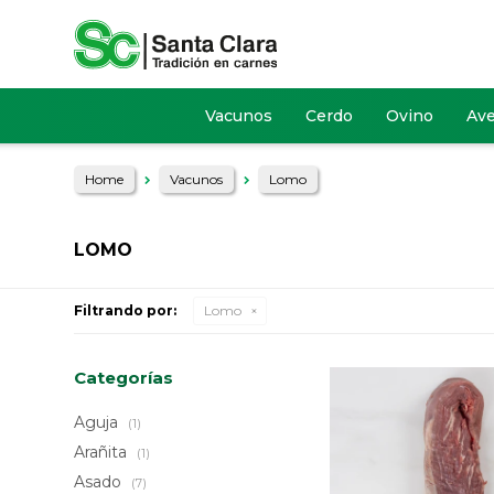
Vacunos
Cerdo
Ovino
Av
Home
Vacunos
Lomo
LOMO
Filtrando por:
Lomo
Categorías
Aguja
(1)
Arañita
(1)
Asado
(7)