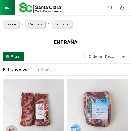

Home
Vacunos
Entraña
ENTRAÑA
Recomendados
Filtrando por:
Entraña