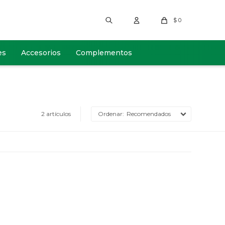
$
0
es
Accesorios
Complementos
2 artículos
Recomendados