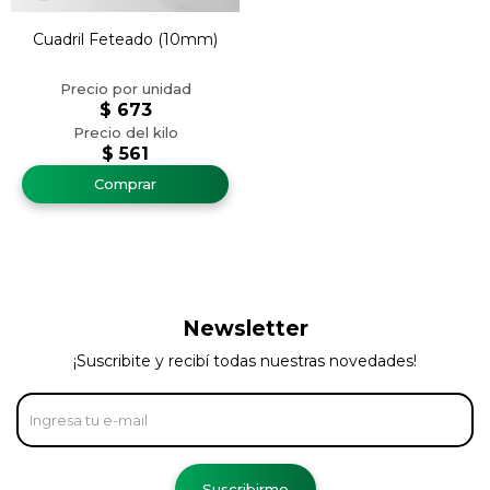
Cuadril Feteado (10mm)
$
673
$
561
Newsletter
¡Suscribite y recibí todas nuestras novedades!
Suscribirme