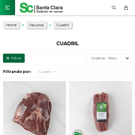

Home
Vacunos
Cuadril
CUADRIL
Recomendados
Filtrando por:
Cuadril