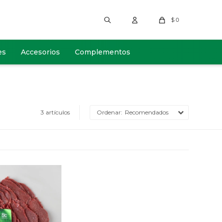
$
0
es
Accesorios
Complementos
3 artículos
Recomendados