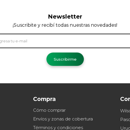
Newsletter
¡Suscribite y recibí todas nuestras novedades!
Suscribirme
Compra
Co
Cómo comprar
Wils
Envíos y zonas de cobertura
Paso
Términos y condiciones
Uru