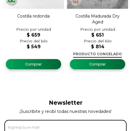
Costilla redonda
Costilla Madurada Dry
Aged
$
659
$
651
$
549
$
814
PRODUCTO CONGELADO
Newsletter
¡Suscribite y recibí todas nuestras novedades!