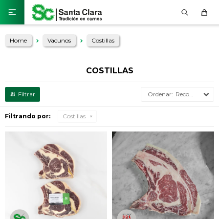

Home
Vacunos
Costillas
COSTILLAS
Recomendados
Filtrando por:
Costillas