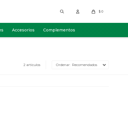
$
0
es
Accesorios
Complementos
2 artículos
Recomendados