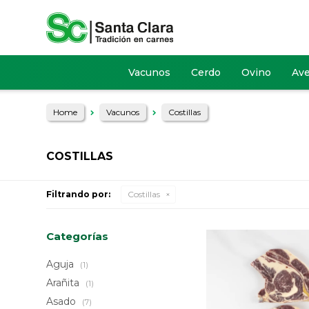
Vacunos
Cerdo
Ovino
Av
Home
Vacunos
Costillas
COSTILLAS
Filtrando por:
Costillas
Categorías
Aguja
(1)
Arañita
(1)
Asado
(7)