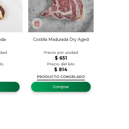
nda
Costilla Madurada Dry Aged
$
651
$
814
PRODUCTO CONGELADO