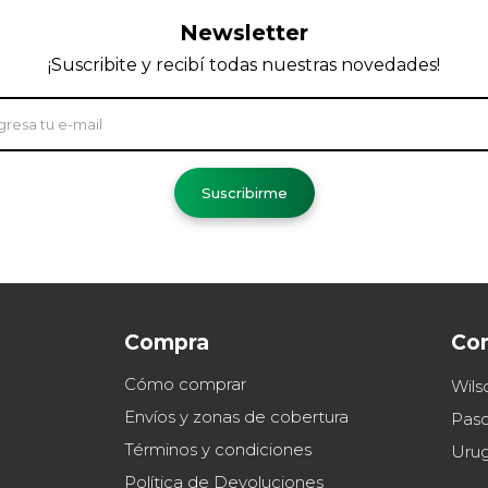
Newsletter
¡Suscribite y recibí todas nuestras novedades!
Suscribirme
Compra
Co
Cómo comprar
Wils
Envíos y zonas de cobertura
Paso
Términos y condiciones
Uru
Política de Devoluciones