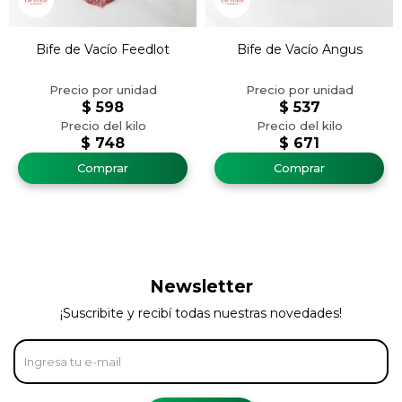
Bife de Vacío Feedlot
Bife de Vacío Angus
$
598
$
537
$
748
$
671
Newsletter
¡Suscribite y recibí todas nuestras novedades!