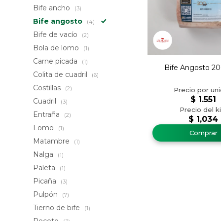
Bife ancho
(3)
Bife angosto
(4)
Bife de vacío
(2)
Bola de lomo
(1)
Carne picada
(1)
Bife Angosto 20
Colita de cuadril
(6)
Costillas
(2)
$
1.551
Cuadril
(3)
Entraña
(2)
$
1,034
Lomo
(1)
Matambre
(1)
Nalga
(1)
Paleta
(1)
Picaña
(3)
Pulpón
(7)
Tierno de bife
(1)