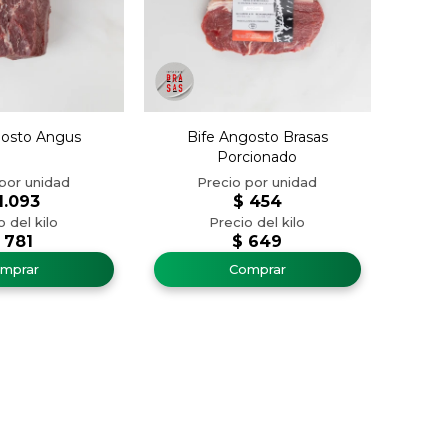
gosto Angus
Bife Angosto Brasas
Porcionado
1.093
$
454
781
$
649