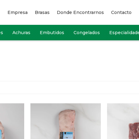
Empresa
Brasas
Donde Encontrarnos
Contacto
es
Achuras
Embutidos
Congelados
Especialidad