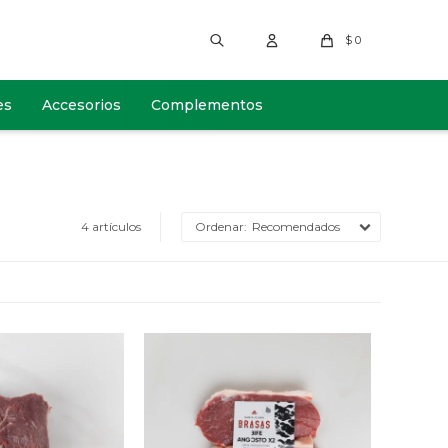
$
0
es
Accesorios
Complementos
4 artículos
Recomendados