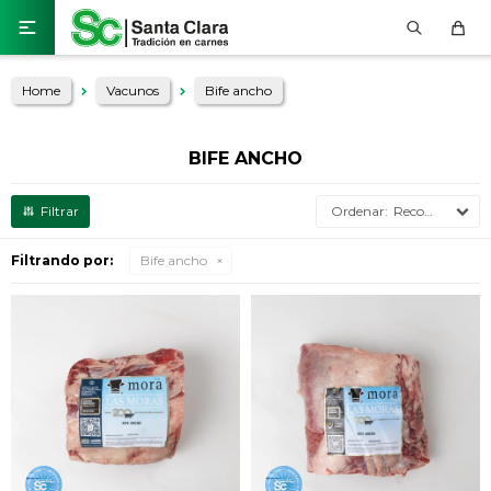

Home
Vacunos
Bife ancho
BIFE ANCHO
Recomendados
Filtrando por:
Bife ancho