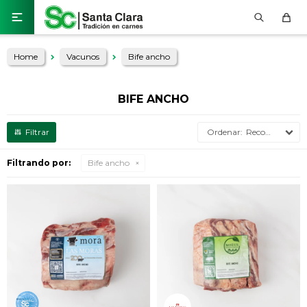

Home
Vacunos
Bife ancho
BIFE ANCHO
Recomendados
Filtrando por:
Bife ancho