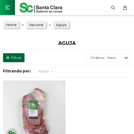

Home
Vacunos
Aguja
AGUJA
Recomendados
Filtrando por:
Aguja