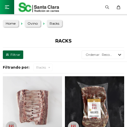

Home
Ovino
Racks
RACKS
Recomendados
Filtrando por:
Racks