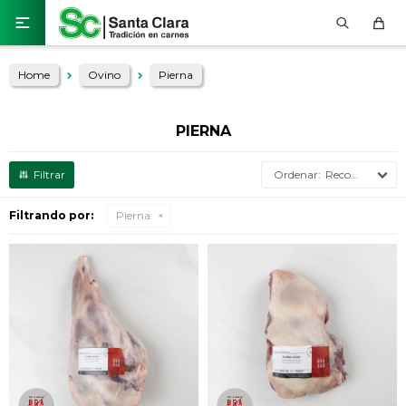

Home
Ovino
Pierna
PIERNA
Recomendados
Filtrando por:
Pierna