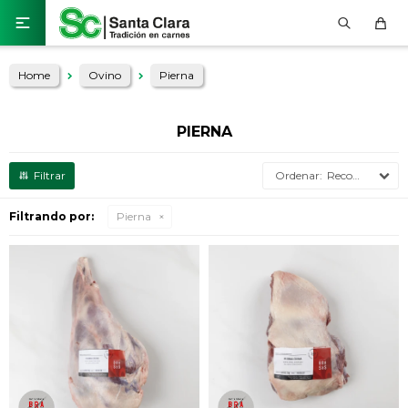

Home
Ovino
Pierna
PIERNA
Recomendados
Filtrando por:
Pierna