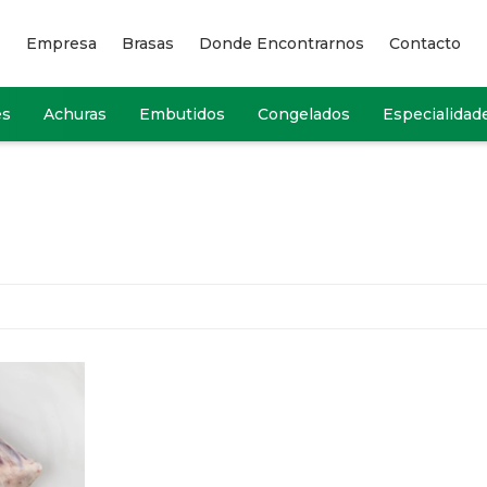
Empresa
Brasas
Donde Encontrarnos
Contacto
es
Achuras
Embutidos
Congelados
Especialidad