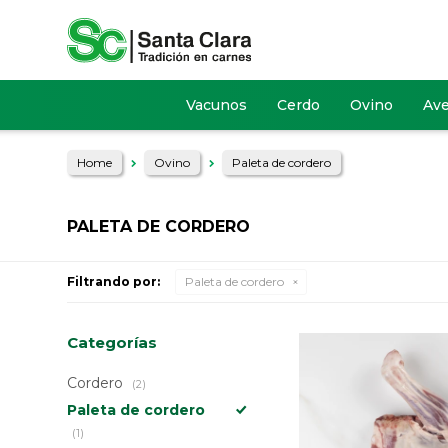
Vacunos
Cerdo
Ovino
Av
Home
Ovino
Paleta de cordero
PALETA DE CORDERO
Filtrando por:
Paleta de cordero
Categorías
Cordero
(2)
Paleta de cordero
(1)