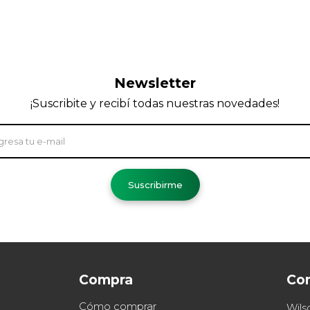
Newsletter
¡Suscribite y recibí todas nuestras novedades!
Suscribirme
Compra
Co
Cómo comprar
Wils