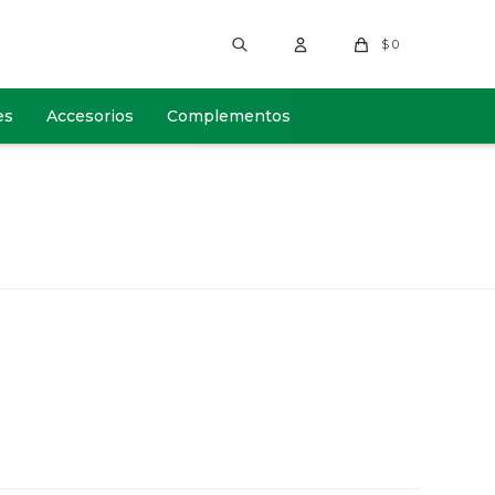
$
0
es
Accesorios
Complementos