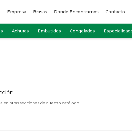
Empresa
Brasas
Donde Encontrarnos
Contacto
es
Achuras
Embutidos
Congelados
Especialidad
cción.
ca en otras secciones de nuestro catálogo.