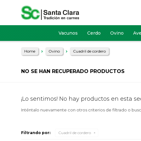
Vacunos
Cerdo
Ovino
Av
Home
Ovino
Cuadril de cordero
NO SE HAN RECUPERADO PRODUCTOS
¡Lo sentimos! No hay productos en esta se
Inténtalo nuevamente con otros criterios de filtrado o bus
Filtrando por:
Cuadril de cordero