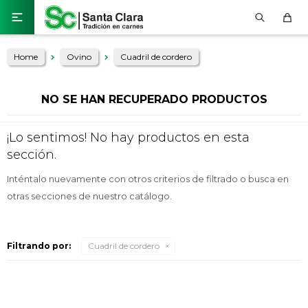

Home
Ovino
Cuadril de cordero
NO SE HAN RECUPERADO PRODUCTOS
¡Lo sentimos! No hay productos en esta
sección.
Inténtalo nuevamente con otros criterios de filtrado o busca en
otras secciones de nuestro catálogo.
Filtrando por:
Cuadril de cordero