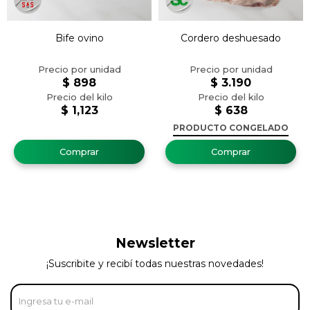
Bife ovino
Cordero deshuesado
$
898
$
3.190
$
1,123
$
638
PRODUCTO CONGELADO
Newsletter
¡Suscribite y recibí todas nuestras novedades!