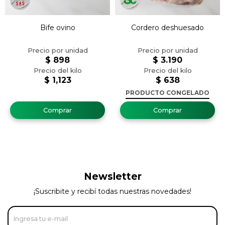
Bife ovino
Cordero deshuesado
$
898
$
3.190
$
1,123
$
638
PRODUCTO CONGELADO
Newsletter
¡Suscribite y recibí todas nuestras novedades!