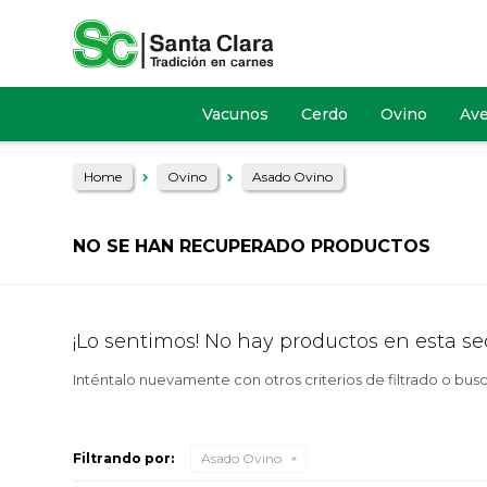
Vacunos
Cerdo
Ovino
Av
Home
Ovino
Asado Ovino
NO SE HAN RECUPERADO PRODUCTOS
¡Lo sentimos! No hay productos en esta se
Inténtalo nuevamente con otros criterios de filtrado o bus
Filtrando por:
Asado Ovino