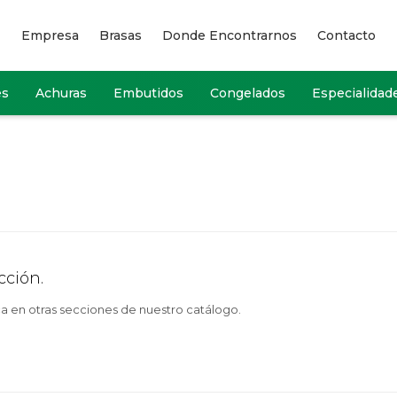
Empresa
Brasas
Donde Encontrarnos
Contacto
es
Achuras
Embutidos
Congelados
Especialidad
cción.
ca en otras secciones de nuestro catálogo.