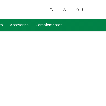
$
0
es
Accesorios
Complementos